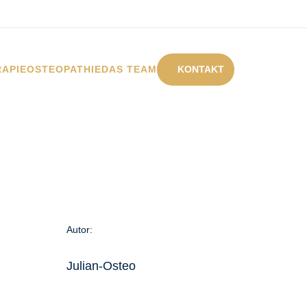
RAPIE
OSTEOPATHIE
DAS TEAM
Autor:
Julian-Osteo