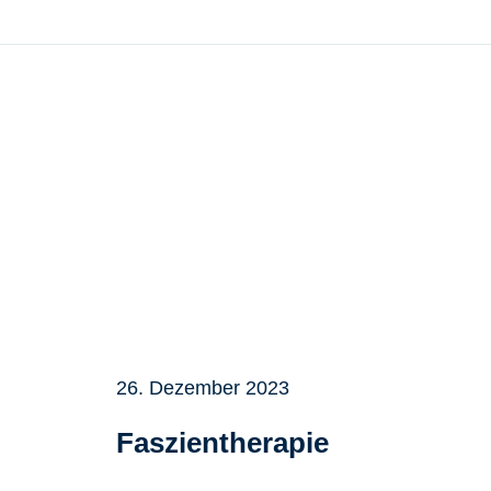
Menü überspringen
Menü überspringen
ZURÜCK
26. Dezember 2023
Faszientherapie