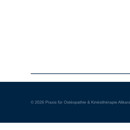
© 2026 Praxis für Ostéopathie & Kinésithérapie Alika